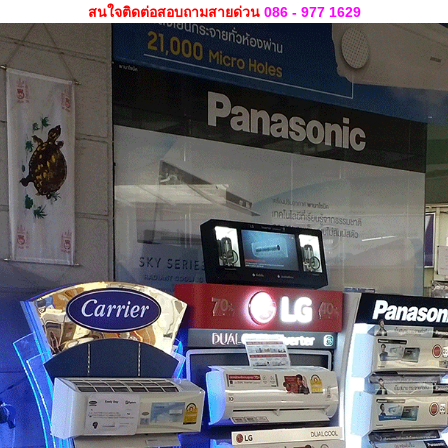
สนใจติดต่อสอบถามสายด่วน
086 - 977 1629