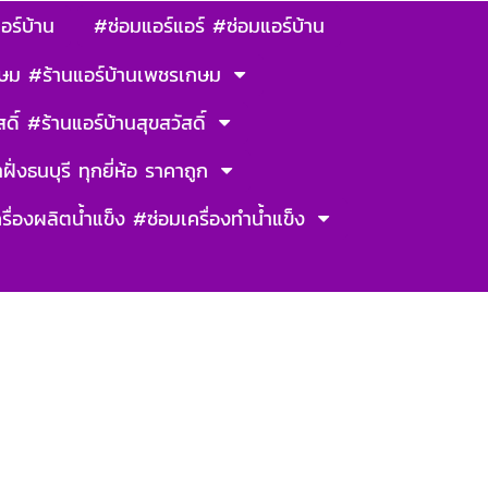
อร์บ้าน
#ซ่อมแอร์แอร์ #ซ่อมแอร์บ้าน
ษม #ร้านแอร์บ้านเพชรเกษม
ดิ์ #ร้านแอร์บ้านสุขสวัสดิ์
ฝั่งธนบุรี ทุกยี่ห้อ ราคาถูก
รื่องผลิตน้ำแข็ง #ซ่อมเครื่องทำน้ำแข็ง