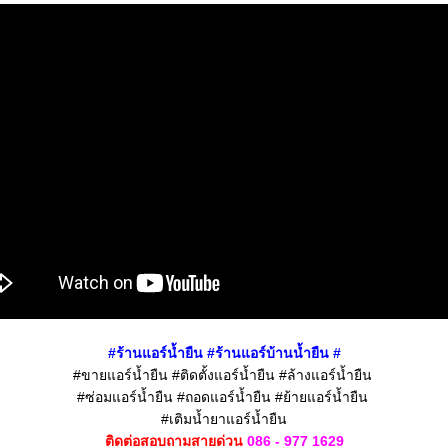
#ร้านแอร์น้ำยืน
#ร้านแอร์บ้าน
น้ำยืน
#
#ขายแอร์น้ำยืน #ติดตั้งแอร์น้ำยืน #ล้างแอร์น้ำยืน
#ซ่อมแอร์น้ำยืน #ถอดแอร์น้ำยืน #ย้ายแอร์น้ำยืน
#เติมน้ำยาแอร์น้ำยืน
ติดต่อสอบถามสายด่วน
086 - 977 1629