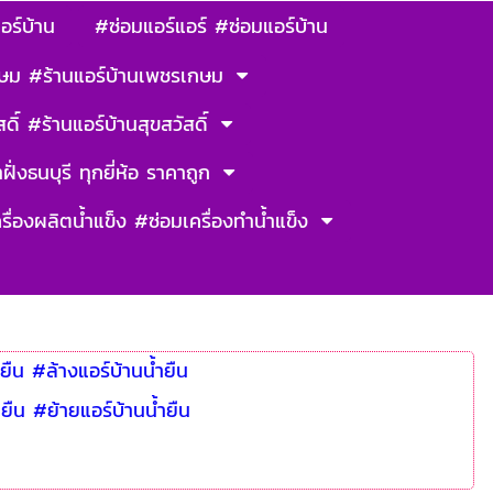
อร์บ้าน
#ซ่อมแอร์แอร์ #ซ่อมแอร์บ้าน
ษม #ร้านแอร์บ้านเพชรเกษม
ดิ์ #ร้านแอร์บ้านสุขสวัสดิ์
ฝั่งธนบุรี ทุกยี่ห้อ ราคาถูก
รื่องผลิตน้ำแข็ง #ซ่อมเครื่องทำน้ำแข็ง
ยืน #ล้างแอร์บ้านน้ำยืน
ำยืน #ย้ายแอร์บ้านน้ำยืน