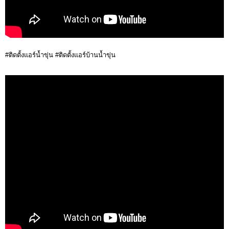
#ติดตั้งแอร์น้ำขุ่น #ติดตั้งแอร์บ้านน้ำขุ่น