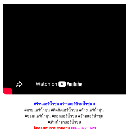
#ร้านแอร์น้ำขุ่น
#ร้านแอร์บ้าน
น้ำขุ่น
#
#ขายแอร์น้ำขุ่น #ติดตั้งแอร์น้ำขุ่น #ล้างแอร์น้ำขุ่น
#ซ่อมแอร์น้ำขุ่น #ถอดแอร์น้ำขุ่น #ย้ายแอร์น้ำขุ่น
#เติมน้ำยาแอร์น้ำขุ่น
ติดต่อสอบถามสายด่วน
086 - 977 1629