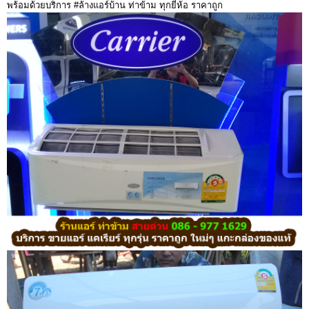
พร้อมด้วยบริการ #ล้างแอร์บ้าน ท่าข้าม ทุกยี่ห้อ ราคาถูก