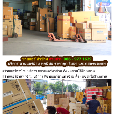
#ร้านแอร์ท่าข้าม บริการ #ขายแอร์ท่าข้าม ตั้ง - แขวนใต้ฝ้าเพดาน
#ร้านแอร์บ้านท่าข้าม บริการ #ขายแอร์บ้านท่าข้าม ตั้ง - แขวนใต้ฝ้าเพดาน