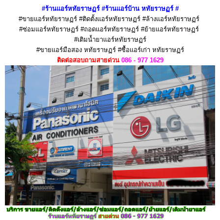
#ร้านแอร์หทัยราษฏร์ #ร้านแอร์บ้าน หทัยราษฏร์
#
#ขายแอร์หทัยราษฏร์ #ติดตั้งแอร์หทัยราษฏร์ #ล้างแอร์หทัยราษฏร์
#ซ่อมแอร์หทัยราษฏร์ #ถอดแอร์หทัยราษฏร์ #ย้ายแอร์หทัยราษฏร์
#เติมน้ำยาแอร์หทัยราษฏร์
#ขายแอร์มือสอง หทัยราษฏร์ #ซื้อแอร์เก่า หทัยราษฏร์
ติดต่อสอบถามสายด่วน
086 - 977 1629