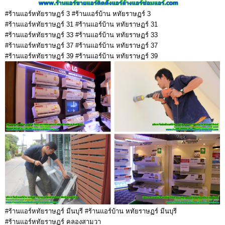
#ร้านแอร์หทัยราษฏร์ 3 #ร้านแอร์บ้าน หทัยราษฏร์ 3
#ร้านแอร์หทัยราษฏร์ 31 #ร้านแอร์บ้าน หทัยราษฏร์ 31
#ร้านแอร์หทัยราษฏร์ 33 #ร้านแอร์บ้าน หทัยราษฏร์ 33
#ร้านแอร์หทัยราษฏร์ 37 #ร้านแอร์บ้าน หทัยราษฏร์ 37
#ร้านแอร์หทัยราษฏร์ 39 #ร้านแอร์บ้าน หทัยราษฏร์ 39
#ร้านแอร์หทัยราษฏร์ มีนบุรี #ร้านแอร์บ้าน หทัยราษฏร์ มีนบุรี
#ร้านแอร์หทัยราษฏร์ คลองสามวา