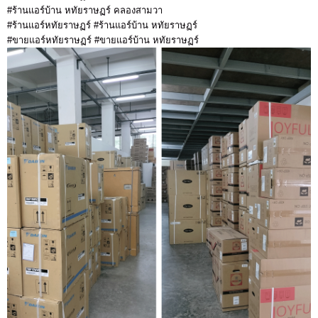
#ร้านแอร์บ้าน หทัยราษฏร์ คลองสามวา
#ร้านแอร์หทัยราษฏร์ #ร้านแอร์บ้าน หทัยราษฏร์
#ขายแอร์หทัยราษฏร์ #ขายแอร์บ้าน หทัยราษฏร์