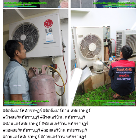
#ติดตั้งแอร์หทัยราษฏร์ #ติดตั้งแอร์บ้าน หทัยราษฏร์
#ล้างแอร์หทัยราษฏร์ #ล้างแอร์บ้าน หทัยราษฏร์
#ซ่อมแอร์หทัยราษฏร์ #ซ่อมแอร์บ้าน หทัยราษฏร์
#ถอดแอร์หทัยราษฏร์ #ถอดแอร์บ้าน หทัยราษฏร์
#ย้ายแอร์หทัยราษฏร์ #ย้ายแอร์บ้าน หทัยราษฏร์