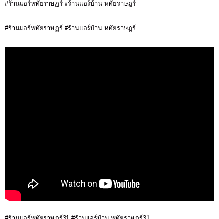
#ร้านแอร์หทัยราษฏร์ #ร้านแอร์บ้าน หทัยราษฏร์
#ร้านแอร์หทัยราษฏร์ #ร้านแอร์บ้าน หทัยราษฏร์
#ร้านแอร์หทัยราษฏร์31 #ร้านแอร์บ้าน หทัยราษฏร์31