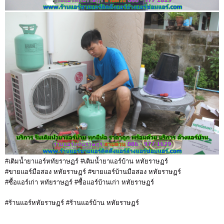
#เติมน้ำยาแอร์หทัยราษฏร์ #เติมน้ำยาแอร์บ้าน หทัยราษฏร์
#ขายแอร์มือสอง หทัยราษฏร์ #ขายแอร์บ้านมือสอง หทัยราษฏร์
#ซื้อแอร์เก่า หทัยราษฏร์ #ซื้อแอร์บ้านเก่า หทัยราษฏร์
#ร้านแอร์หทัยราษฏร์ #ร้านแอร์บ้าน หทัยราษฏร์