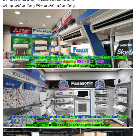
#ร้านแอร์อ้อมใหญ่ #ร้านแอร์บ้านอ้อมใหญ่