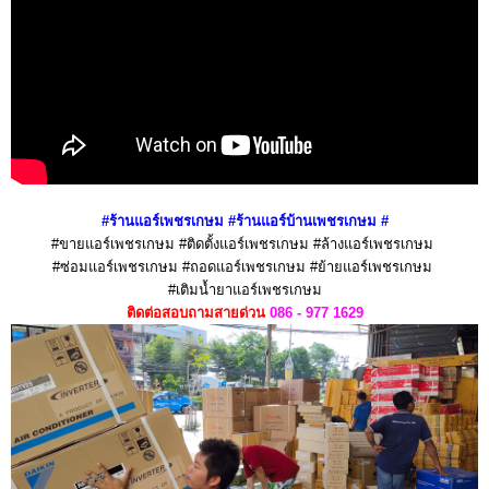
#ร้านแอร์เพชรเกษม #ร้านแอร์บ้านเพชรเกษม
#
#ขายแอร์เพชรเกษม #ติดตั้งแอร์เพชรเกษม #ล้างแอร์เพชรเกษม
#ซ่อมแอร์เพชรเกษม #ถอดแอร์เพชรเกษม #ย้ายแอร์เพชรเกษม
#เติมน้ำยาแอร์เพชรเกษม
ติดต่อสอบถามสายด่วน
086 - 977 1629