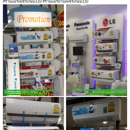
#ร้านแอร์เพชรเกษม110 #ร้านแอร์บ้านเพชรเกษม110