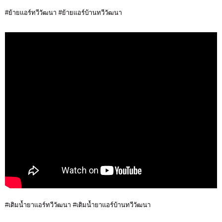
#ย้ายแอร์ทวีวัฒนา #ย้ายแอร์บ้านทวีวัฒนา
#เติมน้ำยาแอร์ทวีวัฒนา #เติมน้ำยาแอร์บ้านทวีวัฒนา