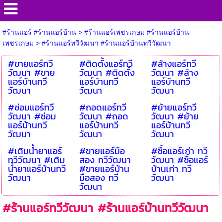
#ร้านแอร์ #ร้านแอร์บ้าน
>
#ร้านแอร์เพชรเกษม #ร้านแอร์บ้าน
เพชรเกษม
>
#ร้านแอร์ทวีวัฒนา #ร้านแอร์บ้านทวีวัฒนา
#ขายแอร์ทวี
#ติดตั้งแอร์ทวี
#ล้างแอร์ทวี
วัฒนา #ขาย
วัฒนา #ติดตั้ง
วัฒนา #ล้าง
แอร์บ้านทวี
แอร์บ้านทวี
แอร์บ้านทวี
วัฒนา
วัฒนา
วัฒนา
#ซ่อมแอร์ทวี
#ถอดแอร์ทวี
#ย้ายแอร์ทวี
วัฒนา #ซ่อม
วัฒนา #ถอด
วัฒนา #ย้าย
แอร์บ้านทวี
แอร์บ้านทวี
แอร์บ้านทวี
วัฒนา
วัฒนา
วัฒนา
#เติมน้ำยาแอร์
#ขายแอร์มือ
#ซื้อแอร์เก่า ทวี
ทวีวัฒนา #เติม
สอง ทวีวัฒนา
วัฒนา #ซื้อแอร์
น้ำยาแอร์บ้านทวี
#ขายแอร์บ้าน
บ้านเก่า ทวี
วัฒนา
มือสอง ทวี
วัฒนา
วัฒนา
#ร้านแอร์ทวีวัฒนา #ร้านแอร์บ้านทวีวัฒนา