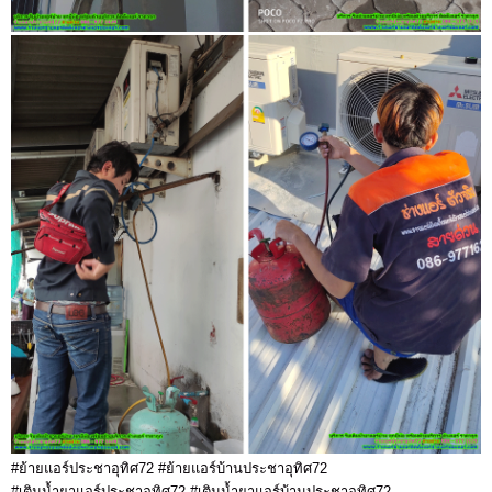
#ย้ายแอร์ประชาอุทิศ72 #ย้ายแอร์บ้านประชาอุทิศ72
#เติมน้ำยาแอร์ประชาอุทิศ72 #เติมน้ำยาแอร์บ้านประชาอุทิศ72