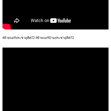
#ย้ายแอร์ประชาอุทิศ72 #ย้ายแอร์บ้านประชาอุทิศ72