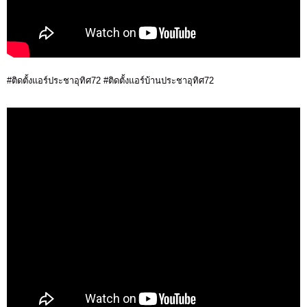
#ติดตั้งแอร์ประชาอุทิศ72 #ติดตั้งแอร์บ้านประชาอุทิศ72