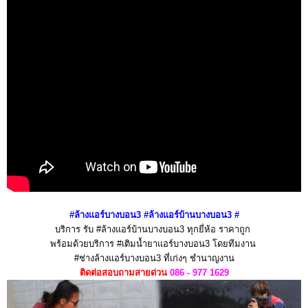
#ล้างแอร์บางบอน3 #ล้างแอร์บ้านบางบอน3
#
บริการ รับ #ล้างแอร์บ้านบางบอน3 ทุกยี่ห้อ ราคาถูก
พร้อมด้วยบริการ #เติมน้ำยาแอร์บางบอน3 โดยทีมงาน
#ช่างล้างแอร์บางบอน3 ที่เก่งๆ ชำนาญงาน
ติดต่อสอบถามสายด่วน
086 - 977 1629