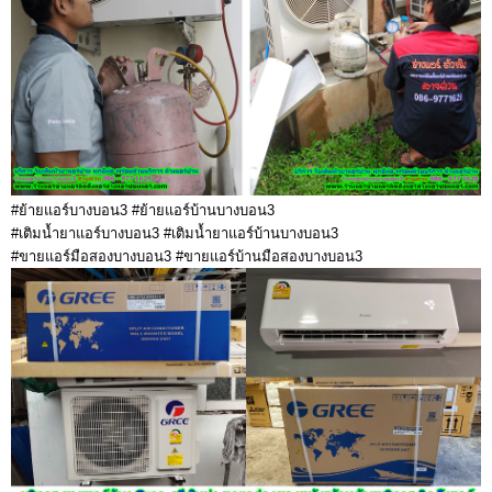
#ย้ายแอร์บางบอน3 #ย้ายแอร์บ้านบางบอน3
#เติมน้ำยาแอร์บางบอน3 #เติมน้ำยาแอร์บ้านบางบอน3
#ขายแอร์มือสองบางบอน3 #ขายแอร์บ้านมือสองบางบอน3