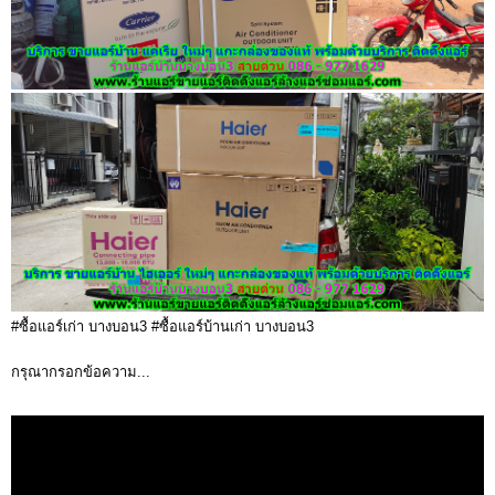
#ซื้อแอร์เก่า บางบอน3 #ซื้อแอร์บ้านเก่า บางบอน3
กรุณากรอกข้อความ...