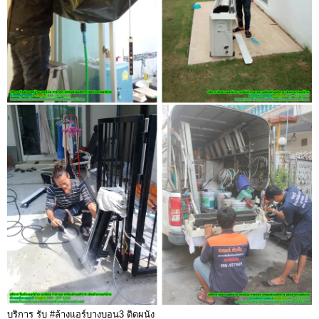
บริการ รับ #ล้างแอร์บางบอน3 ติดผนัง