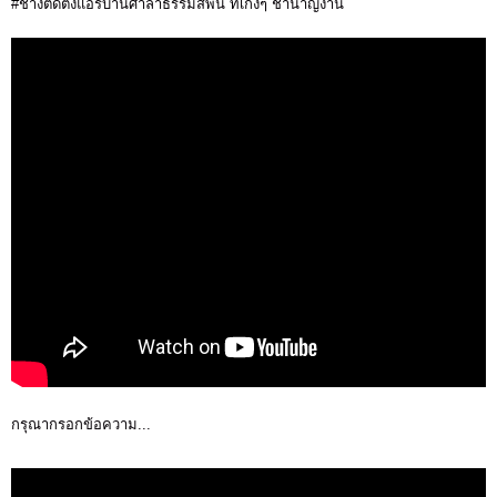
#ช่างติดตั้งแอร์บ้านศาลาธรรมสพน์ ที่เก่งๆ ชำนาญงาน
กรุณากรอกข้อความ...