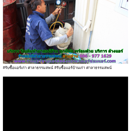
#รับซื้อแอร์เก่า ศาลาธรรมสพน์ #รับซื้อแอร์บ้านเก่า ศาลาธรรมสพน์