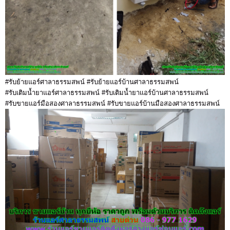
#รับย้ายแอร์ศาลาธรรมสพน์ #รับย้ายแอร์บ้านศาลาธรรมสพน์
#รับเติมน้ำยาแอร์ศาลาธรรมสพน์ #รับเติมน้ำยาแอร์บ้านศาลาธรรมสพน์
#รับขายแอร์มือสองศาลาธรรมสพน์ #รับขายแอร์บ้านมือสองศาลาธรรมสพน์