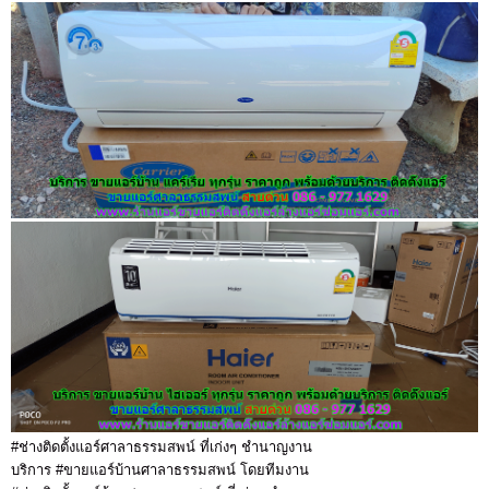
#ช่างติดตั้งแอร์ศาลาธรรมสพน์ ที่เก่งๆ ชำนาญงาน
บริการ #ขายแอร์บ้านศาลาธรรมสพน์ โดยทีมงาน