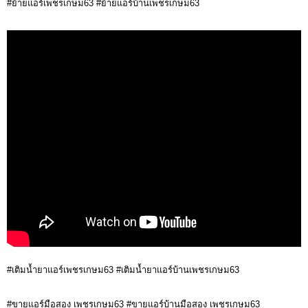
#ย้ายแอร์เพชรเกษม63 #ย้ายแอร์บ้านเพชรเกษม63
#เติมน้ำยาแอร์เพชรเกษม63 #เติมน้ำยาแอร์บ้านเพชรเกษม63
#ขายแอร์มือสอง เพชรเกษม63 #ขายแอร์บ้านมือสอง เพชรเกษม63