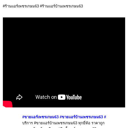
#ร้านแอร์เพชรเกษม63 #ร้านแอร์บ้านเพชรเกษม63
#ขายแอร์เพชรเกษม63 #ขายแอร์บ้านเพชรเกษม63
#
บริการ #ขายแอร์บ้านเพชรเกษม63 ทุกยี่ห้อ ราคาถูก