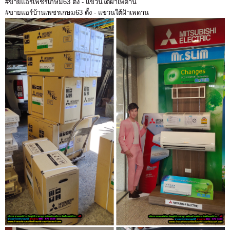
#ขายแอร์เพชรเกษม63 ตั้ง - แขวนใต้ฝ้าเพดาน
#ขายแอร์บ้านเพชรเกษม63 ตั้ง - แขวนใต้ฝ้าเพดาน