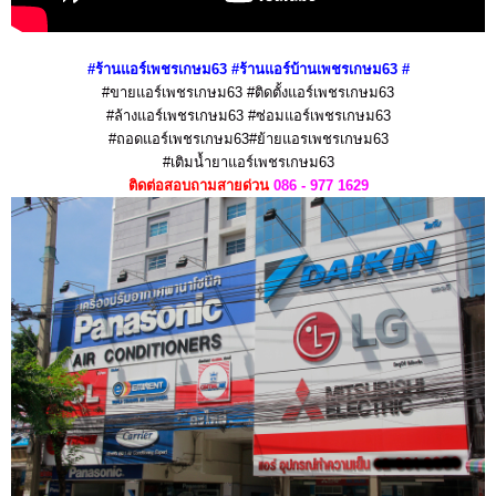
#ร้านแอร์เพชรเกษม63 #ร้านแอร์บ้านเพชรเกษม63
#
#ขายแอร์เพชรเกษม63 #ติดตั้งแอร์เพชรเกษม63
#ล้างแอร์เพชรเกษม63
#ซ่อมแอร์เพชรเกษม63
#ถอดแอร์เพชรเกษม63#ย้ายแอรเพชรเกษม63
#เติมน้ำยาแอร์เพชรเกษม63
ติดต่อสอบถามสายด่วน
086 - 977 1629