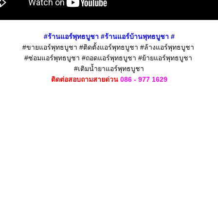
#ร้านแอร์
พุทธบูชา
#ร้านแอร์บ้าน
พุทธบูชา
#
#ขายแอร์พุทธบูชา #ติดตั้งแอร์พุทธบูชา #ล้างแอร์พุทธบูชา
#ซ่อมแอร์พุทธบูชา #ถอดแอร์พุทธบูชา #ย้ายแอร์พุทธบูชา
#เติมน้ำยาแอร์พุทธบูชา
ติดต่อสอบถามสายด่วน
086 - 977 1629