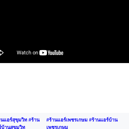
านแอร์สุขุมวิท #ร้าน
#ร้านแอร์เพชรเกษม #ร้านแอร์บ้าน
์บ้านสุขุมวิท
เพชรเกษม