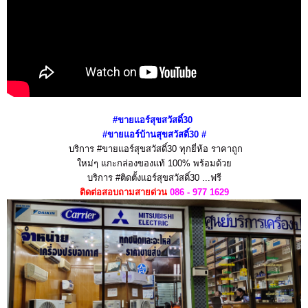
#ขายแอร์
สุขสวัสดิ์30
#ขายแอร์บ้าน
สุขสวัสดิ์30
#
บริการ #ขายแอร์สุขสวัสดิ์30 ทุกยี่ห้อ ราคาถูก
ใหม่ๆ
แกะกล่องของแท้ 100% พร้อมด้วย
บริการ #ติดตั้งแอร์
สุขสวัสดิ์30
...ฟรี
ติดต่อสอบถามสายด่วน
086 - 977 1629