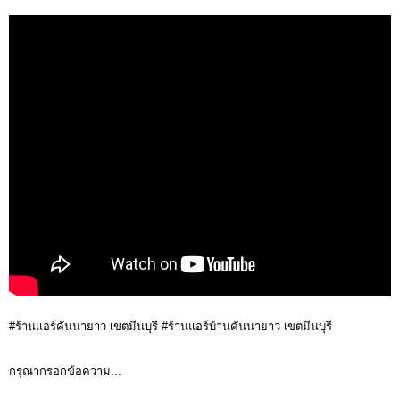
#ร้านแอร์คันนายาว เขตมีนบุรี #ร้านแอร์บ้านคันนายาว เขตมีนบุรี
กรุณากรอกข้อความ...