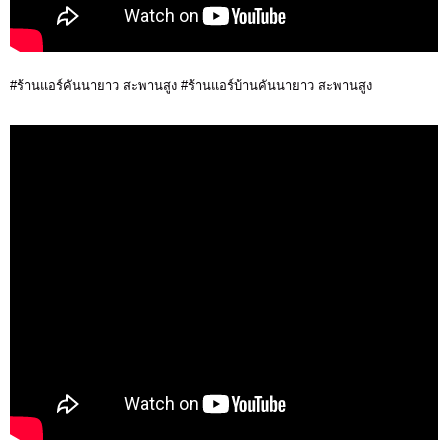
#ร้านแอร์คันนายาว สะพานสูง #ร้านแอร์บ้านคันนายาว สะพานสูง