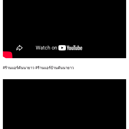
#ร้านแอร์คันนายาว #ร้านแอร์บ้านคันนายาว