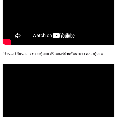
#ร้านแอร์คันนายาว คลองคู้บอน #ร้านแอร์บ้านคันนายาว คลองคู้บอน