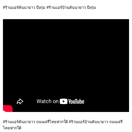
#ร้านแอร์คันนายาว บึงกุ่ม #ร้านแอร์บ้านคันนายาว บึงกุ่ม
#ร้านแอร์คันนายาว ถนนเสรีไทยฟากใต้ #ร้านแอร์บ้านคันนายาว ถนนเสรี
ไทยฟากใต้