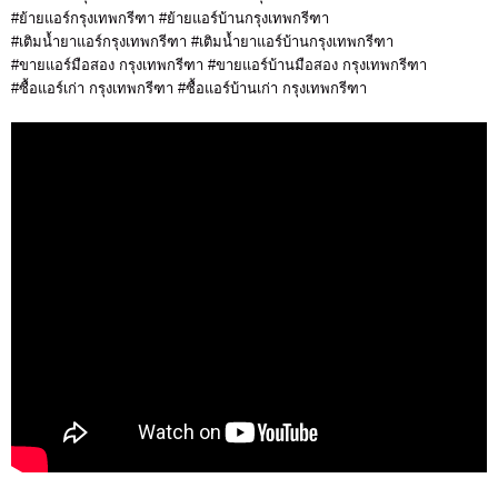
#ย้ายแอร์กรุงเทพกรีฑา #ย้ายแอร์บ้านกรุงเทพกรีฑา
#เติมน้ำยาแอร์กรุงเทพกรีฑา #เติมน้ำยาแอร์บ้านกรุงเทพกรีฑา
#ขายแอร์มือสอง กรุงเทพกรีฑา #ขายแอร์บ้านมือสอง กรุงเทพกรีฑา
#ซื้อแอร์เก่า กรุงเทพกรีฑา #ซื้อแอร์บ้านเก่า กรุงเทพกรีฑา