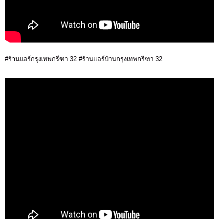
#ร้านแอร์กรุงเทพกรีฑา 32 #ร้านแอร์บ้านกรุงเทพกรีฑา 32