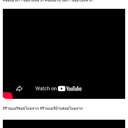
#ซื้อแอร์เก่า ซอยไมยลาภ #ซื้อแอร์บ้านเก่า ซอยไมยลาภ
#ร้านแอร์ซอยไมยลาภ #ร้านแอร์บ้านซอยไมยลาภ