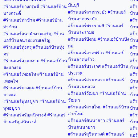
มีนบุรี
#ร้านแอร์บางกระดี่ #ร้านแอร์บ้าน
#ร้า
#ร้านแอร์ลาดกระบัง #ร้านแอร์
บางกระดี่
บ้าน
บ้านลาดกระบัง
#ร้านแอร์ท่าข้าม #ร้านแอร์บ้าน
#ร้า
#ร้านแอร์พระราม9 #ร้านแอร์
ท่าข้าม
บ้าน
บ้านพระราม9
#ร้านแอร์อนามัยงามเจริญ #ร้าน
#ร้า
#ร้านแอร์บึงกุ่ม #ร้านแอร์บ้านบึง
แอร์บ้านอนามัยงามเจริญ
บ้าน
กุ่ม
#ร้านแอร์ทุ่งครุ #ร้านแอร์บ้านทุ่ง
#ร้า
#ร้านแอร์ลาดพร้าว #ร้านแอร์
ครุ
บ้าน
บ้านลาดพร้าว
#ร้านแอร์สะแกงาม #ร้านแอร์บ้าน
#ร้า
#ร้านแอร์ประเวศ #ร้านแอร์บ้าน
สะแกงาม
บ้าน
ประเวศ
#ร้านแอร์เทอดไท #ร้านแอร์บ้าน
#ร้า
#ร้านแอร์สวนหลวง #ร้านแอร์
เทอดไท
บ้าน
บ้านสวนหลวง
#ร้านแอร์บางแค #ร้านแอร์บ้าน
#ร้า
#ร้านแอร์วัฒนา #ร้านแอร์บ้าน
บางแค
บ้าน
วัฒนา
#ร้านแอร์พุทธบูชา #ร้านแอร์บ้าน
#ร้า
#ร้านแอร์สายไหม #ร้านแอร์บ้าน
พุทธบูชา
บ้าน
สายไหม
#ร้านแอร์จรัญสนิทวงศ์ #ร้านแอร์
#ร้า
#ร้านแอร์คันนายาว #ร้านแอร์
บ้านจรัญสนิทวงศ์
บ้าน
บ้านคันนายาว
#ร้า
#ร้านแอร์สุวินทวงศ์ #ร้านแอร์
แอร์