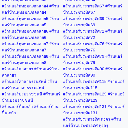
#ร้านแอร์พุทธมณฑลสาย4 #ร้าน
#ร้านแอร์ประชาอุทิศ67 #ร้านแอร์
แอร์บ้านพุทธมณฑลสาย4
บ้านประชาอุทิศ67
#ร้านแอร์พุทธมณฑลสาย5 #ร้าน
#ร้านแอร์ประชาอุทิศ69 #ร้านแอร์
แอร์บ้านพุทธมณฑลสาย5
บ้านประชาอุทิศ69
#ร้านแอร์พุทธมณฑลสาย6 #ร้าน
#ร้านแอร์ประชาอุทิศ72 #ร้านแอร์
แอร์บ้านพุทธมณฑลสาย6
บ้านประชาอุทิศ72
#ร้านแอร์พุทธมณฑลสาย7 #ร้าน
#ร้านแอร์ประชาอุทิศ76 #ร้านแอร์
แอร์บ้านพุทธมณฑลสาย7
บ้านประชาอุทิศ76
#ร้านแอร์พุทธมณฑลสาย8 #ร้าน
#ร้านแอร์ประชาอุทิศ79 #ร้านแอร์
แอร์บ้านพุทธมณฑลสาย8
บ้านประชาอุทิศ79
#ร้านแอร์ศาลายา #ร้านแอร์บ้าน
#ร้านแอร์ประชาอุทิศ90 #ร้านแอร์
ศาลายา
บ้านประชาอุทิศ90
#ร้านแอร์ศาลาธรรมสพน์ #ร้าน
#ร้านแอร์ประชาอุทิศ115 #ร้านแอร์
แอร์บ้านศาลาธรรมสพน์
บ้านประชาอุทิศ115
#ร้านแอร์บรมราชชนนี #ร้านแอร์
#ร้านแอร์ประชาอุทิศ129 #ร้านแอร์
บ้านบรมราชชนนี
บ้านประชาอุทิศ129
์
#ร้านแอร์ปิ่นเกล้า #ร้านแอร์บ้าน
#ร้านแอร์ประชาอุทิศ131 #ร้านแอร์
ปิ่นเกล้า
บ้านประชาอุทิศ131
#ร้านแอร์ประชาอุทิศ ทุ่งครุ #ร้าน
แอร์บ้านประชาอุทิศ ทุ่งครุ