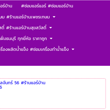
อร์บ้าน
#ซ่อมแอร์แอร์ #ซ่อมแอร์บ้าน
ษม #ร้านแอร์บ้านเพชรเกษม
ดิ์ #ร้านแอร์บ้านสุขสวัสดิ์
ฝั่งธนบุรี ทุกยี่ห้อ ราคาถูก
รื่องผลิตน้ำแข็ง #ซ่อมเครื่องทำน้ำแข็ง
ลจันทร์ 56 #ร้านแอร์บ้าน
56