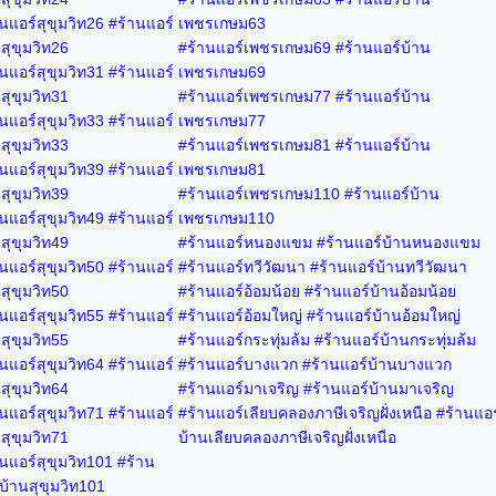
นแอร์สุขุมวิท26 #ร้านแอร์
เพชรเกษม63
สุขุมวิท26
#ร้านแอร์เพชรเกษม69 #ร้านแอร์บ้าน
นแอร์สุขุมวิท31 #ร้านแอร์
เพชรเกษม69
สุขุมวิท31
#ร้านแอร์เพชรเกษม77 #ร้านแอร์บ้าน
นแอร์สุขุมวิท33 #ร้านแอร์
เพชรเกษม77
สุขุมวิท33
#ร้านแอร์เพชรเกษม81 #ร้านแอร์บ้าน
นแอร์สุขุมวิท39 #ร้านแอร์
เพชรเกษม81
สุขุมวิท39
#ร้านแอร์เพชรเกษม110 #ร้านแอร์บ้าน
นแอร์สุขุมวิท49 #ร้านแอร์
เพชรเกษม110
สุขุมวิท49
#ร้านแอร์หนองแขม #ร้านแอร์บ้านหนองแขม
นแอร์สุขุมวิท50 #ร้านแอร์
#ร้านแอร์ทวีวัฒนา #ร้านแอร์บ้านทวีวัฒนา
สุขุมวิท50
#ร้านแอร์อ้อมน้อย #ร้านแอร์บ้านอ้อมน้อย
นแอร์สุขุมวิท55 #ร้านแอร์
#ร้านแอร์อ้อมใหญ่ #ร้านแอร์บ้านอ้อมใหญ่
สุขุมวิท55
#ร้านแอร์กระทุ่มล้ม #ร้านแอร์บ้านกระทุ่มล้ม
นแอร์สุขุมวิท64 #ร้านแอร์
#ร้านแอร์บางแวก #ร้านแอร์บ้านบางแวก
สุขุมวิท64
#ร้านแอร์มาเจริญ #ร้านแอร์บ้านมาเจริญ
นแอร์สุขุมวิท71 #ร้านแอร์
#ร้านแอร์เลียบคลองภาษีเจริญฝั่งเหนือ #ร้านแอร
สุขุมวิท71
บ้านเลียบคลองภาษีเจริญฝั่งเหนือ
นแอร์สุขุมวิท101 #ร้าน
บ้านสุขุมวิท101