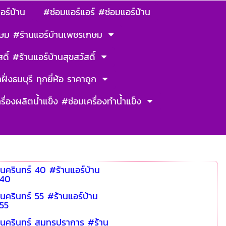
อร์บ้าน
#ซ่อมแอร์แอร์ #ซ่อมแอร์บ้าน
ษม #ร้านแอร์บ้านเพชรเกษม
ดิ์ #ร้านแอร์บ้านสุขสวัสดิ์
ฝั่งธนบุรี ทุกยี่ห้อ ราคาถูก
รื่องผลิตน้ำแข็ง #ซ่อมเครื่องทำน้ำแข็ง
ีนครินทร์ 40 #ร้านแอร์บ้าน
 40
ีนครินทร์ 55 #ร้านแอร์บ้าน
 55
ีนครินทร์ สมุทรปราการ #ร้าน