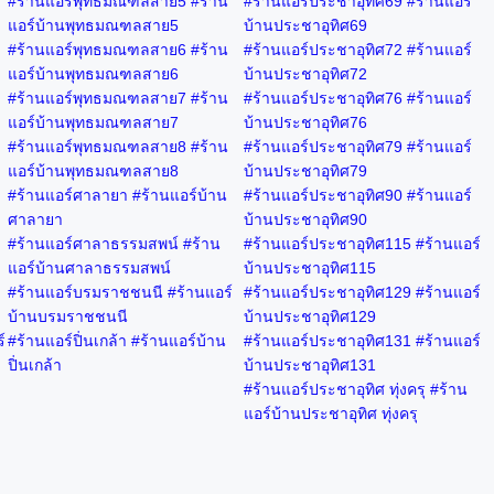
#ร้านแอร์พุทธมณฑลสาย5 #ร้าน
#ร้านแอร์ประชาอุทิศ69 #ร้านแอร์
แอร์บ้านพุทธมณฑลสาย5
บ้านประชาอุทิศ69
#ร้านแอร์พุทธมณฑลสาย6 #ร้าน
#ร้านแอร์ประชาอุทิศ72 #ร้านแอร์
แอร์บ้านพุทธมณฑลสาย6
บ้านประชาอุทิศ72
#ร้านแอร์พุทธมณฑลสาย7 #ร้าน
#ร้านแอร์ประชาอุทิศ76 #ร้านแอร์
แอร์บ้านพุทธมณฑลสาย7
บ้านประชาอุทิศ76
#ร้านแอร์พุทธมณฑลสาย8 #ร้าน
#ร้านแอร์ประชาอุทิศ79 #ร้านแอร์
แอร์บ้านพุทธมณฑลสาย8
บ้านประชาอุทิศ79
#ร้านแอร์ศาลายา #ร้านแอร์บ้าน
#ร้านแอร์ประชาอุทิศ90 #ร้านแอร์
ศาลายา
บ้านประชาอุทิศ90
#ร้านแอร์ศาลาธรรมสพน์ #ร้าน
#ร้านแอร์ประชาอุทิศ115 #ร้านแอร์
แอร์บ้านศาลาธรรมสพน์
บ้านประชาอุทิศ115
#ร้านแอร์บรมราชชนนี #ร้านแอร์
#ร้านแอร์ประชาอุทิศ129 #ร้านแอร์
บ้านบรมราชชนนี
บ้านประชาอุทิศ129
์
#ร้านแอร์ปิ่นเกล้า #ร้านแอร์บ้าน
#ร้านแอร์ประชาอุทิศ131 #ร้านแอร์
ปิ่นเกล้า
บ้านประชาอุทิศ131
#ร้านแอร์ประชาอุทิศ ทุ่งครุ #ร้าน
แอร์บ้านประชาอุทิศ ทุ่งครุ