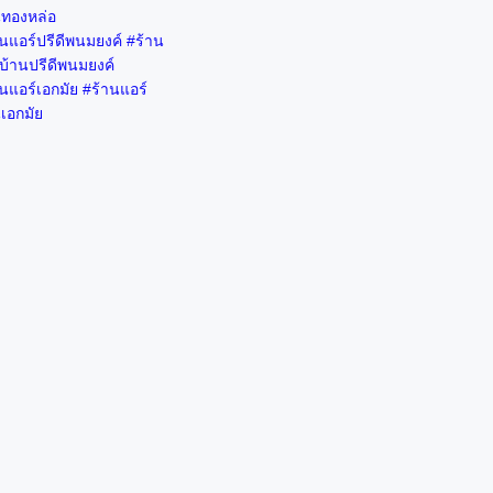
นทองหล่อ
นแอร์ปรีดีพนมยงค์ #ร้าน
บ้านปรีดีพนมยงค์
นแอร์เอกมัย #ร้านแอร์
เอกมัย