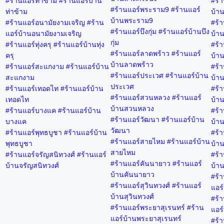
#ร้านแอร์ท่าข้าม #ร้านแอร์บ้าน
#ร้า
#ร้านแอร์พระราม9 #ร้านแอร์
ท่าข้าม
บ้าน
บ้านพระราม9
#ร้านแอร์อนามัยงามเจริญ #ร้าน
#ร้า
#ร้านแอร์บึงกุ่ม #ร้านแอร์บ้านบึง
แอร์บ้านอนามัยงามเจริญ
บ้าน
กุ่ม
#ร้านแอร์ทุ่งครุ #ร้านแอร์บ้านทุ่ง
#ร้า
#ร้านแอร์ลาดพร้าว #ร้านแอร์
ครุ
บ้าน
บ้านลาดพร้าว
#ร้านแอร์สะแกงาม #ร้านแอร์บ้าน
#ร้า
#ร้านแอร์ประเวศ #ร้านแอร์บ้าน
สะแกงาม
บ้าน
ประเวศ
#ร้านแอร์เทอดไท #ร้านแอร์บ้าน
#ร้า
#ร้านแอร์สวนหลวง #ร้านแอร์
เทอดไท
บ้าน
บ้านสวนหลวง
#ร้านแอร์บางแค #ร้านแอร์บ้าน
#ร้า
#ร้านแอร์วัฒนา #ร้านแอร์บ้าน
บางแค
บ้าน
วัฒนา
#ร้านแอร์พุทธบูชา #ร้านแอร์บ้าน
#ร้า
#ร้านแอร์สายไหม #ร้านแอร์บ้าน
พุทธบูชา
บ้าน
สายไหม
#ร้านแอร์จรัญสนิทวงศ์ #ร้านแอร์
#ร้า
#ร้านแอร์คันนายาว #ร้านแอร์
บ้านจรัญสนิทวงศ์
บ้าน
บ้านคันนายาว
#ร้า
#ร้านแอร์สุวินทวงศ์ #ร้านแอร์
แอร์
บ้านสุวินทวงศ์
#ร้า
#ร้านแอร์พระยาสุเรนทร์ #ร้าน
แอร์
แอร์บ้านพระยาสุเรนทร์
#ร้