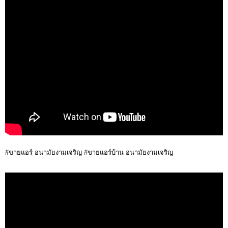
#ขายแอร์ อนามัยงามเจริญ #ขายแอร์บ้าน อนามัยงามเจริญ