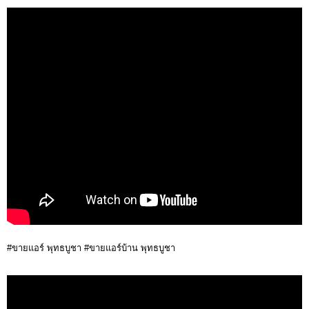
#ขายแอร์ พุทธบูชา #ขายแอร์บ้าน พุทธบูชา