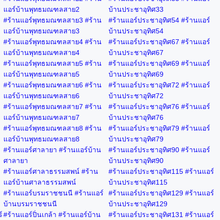
แอร์บ้านพุทธมณฑลสาย2
บ้านประชาอุทิศ33
#ร้านแอร์พุทธมณฑลสาย3 #ร้าน
#ร้านแอร์ประชาอุทิศ54 #ร้านแอร์
แอร์บ้านพุทธมณฑลสาย3
บ้านประชาอุทิศ54
#ร้านแอร์พุทธมณฑลสาย4 #ร้าน
#ร้านแอร์ประชาอุทิศ67 #ร้านแอร์
แอร์บ้านพุทธมณฑลสาย4
บ้านประชาอุทิศ67
#ร้านแอร์พุทธมณฑลสาย5 #ร้าน
#ร้านแอร์ประชาอุทิศ69 #ร้านแอร์
แอร์บ้านพุทธมณฑลสาย5
บ้านประชาอุทิศ69
#ร้านแอร์พุทธมณฑลสาย6 #ร้าน
#ร้านแอร์ประชาอุทิศ72 #ร้านแอร์
แอร์บ้านพุทธมณฑลสาย6
บ้านประชาอุทิศ72
#ร้านแอร์พุทธมณฑลสาย7 #ร้าน
#ร้านแอร์ประชาอุทิศ76 #ร้านแอร์
แอร์บ้านพุทธมณฑลสาย7
บ้านประชาอุทิศ76
#ร้านแอร์พุทธมณฑลสาย8 #ร้าน
#ร้านแอร์ประชาอุทิศ79 #ร้านแอร์
แอร์บ้านพุทธมณฑลสาย8
บ้านประชาอุทิศ79
#ร้านแอร์ศาลายา #ร้านแอร์บ้าน
#ร้านแอร์ประชาอุทิศ90 #ร้านแอร์
ศาลายา
บ้านประชาอุทิศ90
#ร้านแอร์ศาลาธรรมสพน์ #ร้าน
#ร้านแอร์ประชาอุทิศ115 #ร้านแอร์
แอร์บ้านศาลาธรรมสพน์
บ้านประชาอุทิศ115
#ร้านแอร์บรมราชชนนี #ร้านแอร์
#ร้านแอร์ประชาอุทิศ129 #ร้านแอร์
บ้านบรมราชชนนี
บ้านประชาอุทิศ129
์
#ร้านแอร์ปิ่นเกล้า #ร้านแอร์บ้าน
#ร้านแอร์ประชาอุทิศ131 #ร้านแอร์