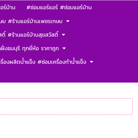
อร์บ้าน
#ซ่อมแอร์แอร์ #ซ่อมแอร์บ้าน
ษม #ร้านแอร์บ้านเพชรเกษม
ดิ์ #ร้านแอร์บ้านสุขสวัสดิ์
ฝั่งธนบุรี ทุกยี่ห้อ ราคาถูก
รื่องผลิตน้ำแข็ง #ซ่อมเครื่องทำน้ำแข็ง