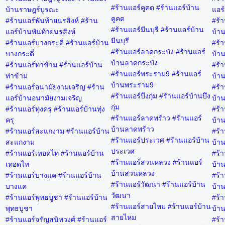
#ร้านแอร์คูคต #ร้านแอร์บ้าน
บ้านราษฎร์บูรณะ
แอร์
คูคต
#ร้านแอร์พันท้ายนรสิงห์ #ร้าน
#ร้า
#ร้านแอร์มีนบุรี #ร้านแอร์บ้าน
แอร์บ้านพันท้ายนรสิงห์
บ้าน
มีนบุรี
#ร้านแอร์บางกระดี่ #ร้านแอร์บ้าน
#ร้า
#ร้านแอร์ลาดกระบัง #ร้านแอร์
บางกระดี่
บ้าน
บ้านลาดกระบัง
#ร้านแอร์ท่าข้าม #ร้านแอร์บ้าน
#ร้า
#ร้านแอร์พระราม9 #ร้านแอร์
ท่าข้าม
บ้าน
บ้านพระราม9
#ร้านแอร์อนามัยงามเจริญ #ร้าน
#ร้า
#ร้านแอร์บึงกุ่ม #ร้านแอร์บ้านบึง
แอร์บ้านอนามัยงามเจริญ
บ้าน
กุ่ม
#ร้านแอร์ทุ่งครุ #ร้านแอร์บ้านทุ่ง
#ร้า
#ร้านแอร์ลาดพร้าว #ร้านแอร์
ครุ
บ้าน
บ้านลาดพร้าว
#ร้านแอร์สะแกงาม #ร้านแอร์บ้าน
#ร้า
#ร้านแอร์ประเวศ #ร้านแอร์บ้าน
สะแกงาม
บ้าน
ประเวศ
#ร้านแอร์เทอดไท #ร้านแอร์บ้าน
#ร้า
#ร้านแอร์สวนหลวง #ร้านแอร์
เทอดไท
บ้าน
บ้านสวนหลวง
#ร้านแอร์บางแค #ร้านแอร์บ้าน
#ร้า
#ร้านแอร์วัฒนา #ร้านแอร์บ้าน
บางแค
บ้าน
วัฒนา
#ร้านแอร์พุทธบูชา #ร้านแอร์บ้าน
#ร้า
#ร้านแอร์สายไหม #ร้านแอร์บ้าน
พุทธบูชา
บ้าน
สายไหม
#ร้านแอร์จรัญสนิทวงศ์ #ร้านแอร์
#ร้า