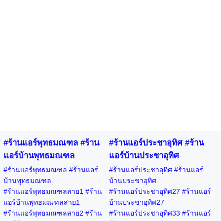
#ร้านแอร์พุทธมณฑล #ร้าน
#ร้านแอร์ประชาอุทิศ #ร้าน
แอร์บ้านพุทธมณฑล
แอร์บ้านประชาอุทิศ
#ร้านแอร์พุทธมณฑล #ร้านแอร์
#ร้านแอร์ประชาอุทิศ #ร้านแอร์
บ้านพุทธมณฑล
บ้านประชาอุทิศ
#ร้านแอร์พุทธมณฑลสาย1 #ร้าน
#ร้านแอร์ประชาอุทิศ27 #ร้านแอร์
แอร์บ้านพุทธมณฑลสาย1
บ้านประชาอุทิศ27
#ร้านแอร์พุทธมณฑลสาย2 #ร้าน
#ร้านแอร์ประชาอุทิศ33 #ร้านแอร์