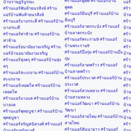
#ร้านแอร์คูคต #ร้านแอร์บ้าน
บ้านราษฎร์บูรณะ
แอร์
คูคต
#ร้านแอร์พันท้ายนรสิงห์ #ร้าน
#ร้า
#ร้านแอร์มีนบุรี #ร้านแอร์บ้าน
แอร์บ้านพันท้ายนรสิงห์
บ้าน
มีนบุรี
#ร้านแอร์บางกระดี่ #ร้านแอร์บ้าน
#ร้า
#ร้านแอร์ลาดกระบัง #ร้านแอร์
บางกระดี่
บ้าน
บ้านลาดกระบัง
#ร้านแอร์ท่าข้าม #ร้านแอร์บ้าน
#ร้า
#ร้านแอร์พระราม9 #ร้านแอร์
ท่าข้าม
บ้าน
บ้านพระราม9
#ร้านแอร์อนามัยงามเจริญ #ร้าน
#ร้า
#ร้านแอร์บึงกุ่ม #ร้านแอร์บ้านบึง
แอร์บ้านอนามัยงามเจริญ
บ้าน
กุ่ม
#ร้านแอร์ทุ่งครุ #ร้านแอร์บ้านทุ่ง
#ร้า
#ร้านแอร์ลาดพร้าว #ร้านแอร์
ครุ
บ้าน
บ้านลาดพร้าว
#ร้านแอร์สะแกงาม #ร้านแอร์บ้าน
#ร้า
#ร้านแอร์ประเวศ #ร้านแอร์บ้าน
สะแกงาม
บ้าน
ประเวศ
#ร้านแอร์เทอดไท #ร้านแอร์บ้าน
#ร้า
#ร้านแอร์สวนหลวง #ร้านแอร์
เทอดไท
บ้าน
บ้านสวนหลวง
#ร้านแอร์บางแค #ร้านแอร์บ้าน
#ร้า
#ร้านแอร์วัฒนา #ร้านแอร์บ้าน
บางแค
บ้าน
วัฒนา
#ร้านแอร์พุทธบูชา #ร้านแอร์บ้าน
#ร้า
#ร้านแอร์สายไหม #ร้านแอร์บ้าน
พุทธบูชา
บ้าน
สายไหม
#ร้านแอร์จรัญสนิทวงศ์ #ร้านแอร์
#ร้า
#ร้านแอร์คันนายาว #ร้านแอร์
บ้านจรัญสนิทวงศ์
บ้าน