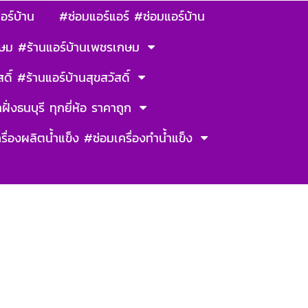
อร์บ้าน
#ซ่อมแอร์แอร์ #ซ่อมแอร์บ้าน
ษม #ร้านแอร์บ้านเพชรเกษม
ดิ์ #ร้านแอร์บ้านสุขสวัสดิ์
ฝั่งธนบุรี ทุกยี่ห้อ ราคาถูก
รื่องผลิตน้ำแข็ง #ซ่อมเครื่องทำน้ำแข็ง