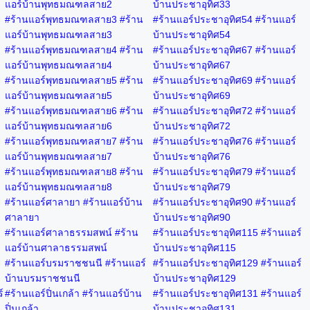
แอร์บ้านพุทธมณฑลสาย2
บ้านประชาอุทิศ33
#ร้านแอร์พุทธมณฑลสาย3 #ร้าน
#ร้านแอร์ประชาอุทิศ54 #ร้านแอร์
แอร์บ้านพุทธมณฑลสาย3
บ้านประชาอุทิศ54
#ร้านแอร์พุทธมณฑลสาย4 #ร้าน
#ร้านแอร์ประชาอุทิศ67 #ร้านแอร์
แอร์บ้านพุทธมณฑลสาย4
บ้านประชาอุทิศ67
#ร้านแอร์พุทธมณฑลสาย5 #ร้าน
#ร้านแอร์ประชาอุทิศ69 #ร้านแอร์
แอร์บ้านพุทธมณฑลสาย5
บ้านประชาอุทิศ69
#ร้านแอร์พุทธมณฑลสาย6 #ร้าน
#ร้านแอร์ประชาอุทิศ72 #ร้านแอร์
แอร์บ้านพุทธมณฑลสาย6
บ้านประชาอุทิศ72
#ร้านแอร์พุทธมณฑลสาย7 #ร้าน
#ร้านแอร์ประชาอุทิศ76 #ร้านแอร์
แอร์บ้านพุทธมณฑลสาย7
บ้านประชาอุทิศ76
#ร้านแอร์พุทธมณฑลสาย8 #ร้าน
#ร้านแอร์ประชาอุทิศ79 #ร้านแอร์
แอร์บ้านพุทธมณฑลสาย8
บ้านประชาอุทิศ79
#ร้านแอร์ศาลายา #ร้านแอร์บ้าน
#ร้านแอร์ประชาอุทิศ90 #ร้านแอร์
ศาลายา
บ้านประชาอุทิศ90
#ร้านแอร์ศาลาธรรมสพน์ #ร้าน
#ร้านแอร์ประชาอุทิศ115 #ร้านแอร์
แอร์บ้านศาลาธรรมสพน์
บ้านประชาอุทิศ115
#ร้านแอร์บรมราชชนนี #ร้านแอร์
#ร้านแอร์ประชาอุทิศ129 #ร้านแอร์
บ้านบรมราชชนนี
บ้านประชาอุทิศ129
์
#ร้านแอร์ปิ่นเกล้า #ร้านแอร์บ้าน
#ร้านแอร์ประชาอุทิศ131 #ร้านแอร์
ปิ่นเกล้า
บ้านประชาอุทิศ131