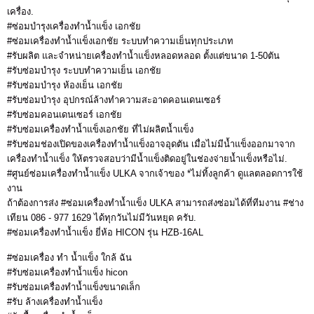
เครื่อง.
#ซ่อมบำรุงเครื่องทำน้ำแข็ง เอกชัย
#ซ่อมเครื่องทำน้ำแข็งเอกชัย ระบบทำความเย็นทุกประเภท
#รับผลิต และจำหน่ายเครื่องทำน้ำแข็งหลอดหลอด ตั้งแต่ขนาด 1-50ตัน
#รับซ่อมบำรุง ระบบทำความเย็น เอกชัย
#รับซ่อมบำรุง ห้องเย็น เอกชัย
#รับซ่อมบำรุง อุปกรณ์ล้างทำความสะอาดคอนเดนเซอร์
#รับซ่อมคอนเดนเซอร์ เอกชัย
#รับซ่อมเครื่องทำน้ำแข็งเอกชัย ที่ไม่ผลิตน้ำแข็ง
#รับซ่อมช่องเปิดของเครื่องทำน้ำแข็งอาจอุดตัน เมื่อไม่มีน้ำแข็งออกมาจาก
เครื่องทำน้ำแข็ง ให้ตรวจสอบว่ามีน้ำแข็งติดอยู่ในช่องจ่ายน้ำแข็งหรือไม่.
#ศูนย์ซ่อมเครื่องทำน้ำแข็ง ULKA จากเจ้าของ *ไม่ทิ้งลูกค้า ดูแลตลอดการใช้
งาน
ถ้าต้องการส่ง #ซ่อมเครื่องทำน้ำแข็ง ULKA สามารถส่งซ่อมได้ที่ทีมงาน #ช่าง
เทียน 086 - 977 1629 ได้ทุกวันไม่มีวันหยุด ครับ.
#ซ่อมเครื่องทำน้ำแข็ง ยี่ห้อ HICON รุ่น HZB-16AL
#ซ่อมเครื่อง ทํา น้ำแข็ง ใกล้ ฉัน
#รับซ่อมเครื่องทำน้ำแข็ง hicon
#รับซ่อมเครื่องทำน้ำแข็งขนาดเล็ก
#รับ ล้างเครื่องทำน้ำแข็ง