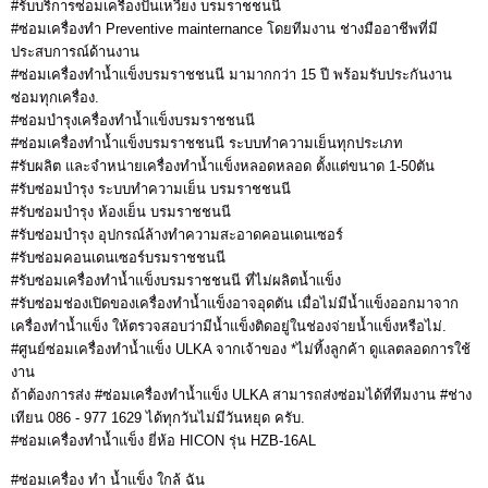
#รับบริการซ่อมเครื่องปั่นเหวี่ยง บรมราชชนนี
#ซ่อมเครื่องทำ Preventive mainternance โดยทีมงาน ช่างมืออาชีพที่มี
ประสบการณ์ด้านงาน
#ซ่อมเครื่องทำน้ำแข็งบรมราชชนนี มามากกว่า 15 ปี พร้อมรับประกันงาน
ซ่อมทุกเครื่อง.
#ซ่อมบำรุงเครื่องทำน้ำแข็งบรมราชชนนี
#ซ่อมเครื่องทำน้ำแข็งบรมราชชนนี ระบบทำความเย็นทุกประเภท
#รับผลิต และจำหน่ายเครื่องทำน้ำแข็งหลอดหลอด ตั้งแต่ขนาด 1-50ตัน
#รับซ่อมบำรุง ระบบทำความเย็น บรมราชชนนี
#รับซ่อมบำรุง ห้องเย็น บรมราชชนนี
#รับซ่อมบำรุง อุปกรณ์ล้างทำความสะอาดคอนเดนเซอร์
#รับซ่อมคอนเดนเซอร์บรมราชชนนี
#รับซ่อมเครื่องทำน้ำแข็งบรมราชชนนี ที่ไม่ผลิตน้ำแข็ง
#รับซ่อมช่องเปิดของเครื่องทำน้ำแข็งอาจอุดตัน เมื่อไม่มีน้ำแข็งออกมาจาก
เครื่องทำน้ำแข็ง ให้ตรวจสอบว่ามีน้ำแข็งติดอยู่ในช่องจ่ายน้ำแข็งหรือไม่.
#ศูนย์ซ่อมเครื่องทำน้ำแข็ง ULKA จากเจ้าของ *ไม่ทิ้งลูกค้า ดูแลตลอดการใช้
งาน
ถ้าต้องการส่ง #ซ่อมเครื่องทำน้ำแข็ง ULKA สามารถส่งซ่อมได้ที่ทีมงาน #ช่าง
เทียน 086 - 977 1629 ได้ทุกวันไม่มีวันหยุด ครับ.
#ซ่อมเครื่องทำน้ำแข็ง ยี่ห้อ HICON รุ่น HZB-16AL
#ซ่อมเครื่อง ทํา น้ำแข็ง ใกล้ ฉัน