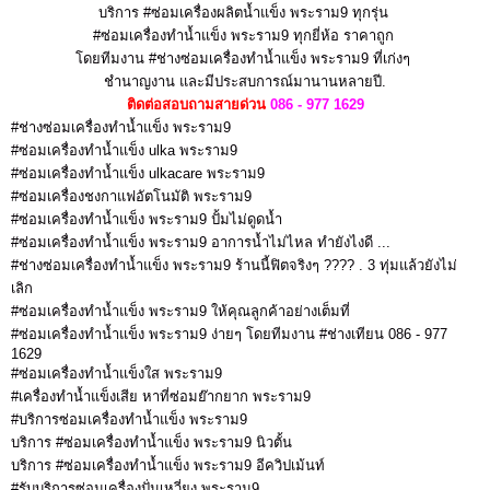
บริการ #ซ่อมเครื่องผลิตน้ำแข็ง พระราม9
ทุกรุ่น
#ซ่อมเครื่องทำน้ำแข็ง พระราม9
ทุกยี่ห้อ ราคาถูก
โดยทีมงาน #ช่างซ่อมเครื่องทำน้ำแข็ง พระราม9
ที่เก่งๆ
ชำนาญงาน
และมีประสบการณ์มานานหลายปี.
ติดต่อสอบถามสายด่วน
086 - 977 1629
#ช่างซ่อมเครื่องทำน้ำแข็ง พระราม9
#ซ่อมเครื่องทำน้ำแข็ง ulka พระราม9
#ซ่อมเครื่องทำน้ำแข็ง ulkacare พระราม9
#ซ่อมเครื่องชงกาแฟอัตโนมัติ พระราม9
#ซ่อมเครื่องทำน้ำแข็ง พระราม9 ปั้มไม่ดูดน้ำ
#ซ่อมเครื่องทำน้ำแข็ง พระราม9 อาการน้ำไม่ไหล ทำยังไงดี ...
#ช่างซ่อมเครื่องทำน้ำแข็ง พระราม9 ร้านนี้ฟิตจริงๆ ???? . 3 ทุ่มแล้วยังไม่
เลิก
#ซ่อมเครื่องทำน้ำแข็ง พระราม9 ให้คุณลูกค้าอย่างเต็มที่
#ซ่อมเครื่องทำน้ำแข็ง พระราม9 ง่ายๆ โดยทีมงาน #ช่างเทียน 086 - 977
1629
#ซ่อมเครื่องทำน้ำแข็งใส พระราม9
#เครื่องทำน้ำแข็งเสีย หาที่ซ่อมย๊ากยาก พระราม9
#บริการซ่อมเครื่องทำน้ำแข็ง พระราม9
บริการ #ซ่อมเครื่องทำน้ำแข็ง พระราม9 นิวตั้น
บริการ #ซ่อมเครื่องทำน้ำแข็ง พระราม9 อีควิปเม้นท์
#รับบริการซ่อมเครื่องปั่นเหวี่ยง พระราม9