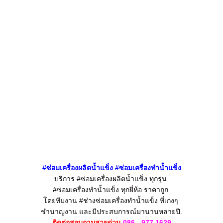
#ซ่อมเครื่องผลิตน้ำแข็ง
#ซ่อมเครื่องทำน้ำแข็ง
บริการ #ซ่อมเครื่องผลิตน้ำแข็ง
ทุกรุ่น
#ซ่อมเครื่องทำน้ำแข็ง
ทุกยี่ห้อ ราคาถูก
โดยทีมงาน #ช่างซ่อมเครื่องทำน้ำแข็ง
ที่เก่งๆ
ชำนาญงาน
และมีประสบการณ์มานานหลายปี.
ติดต่อสอบถามสายด่วน
086 - 977 1629