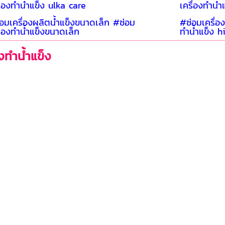
ื่องทำน้ำแข็ง ulka care
เครื่องทำน้ำแ
อมเครื่องผลิตน้ำแข็งขนาดเล็ก #ซ่อม
#ซ่อมเครื่อ
ื่องทำน้ำแข็งขนาดเล็ก
ทำน้ำแข็ง h
องทำน้ำแข็ง