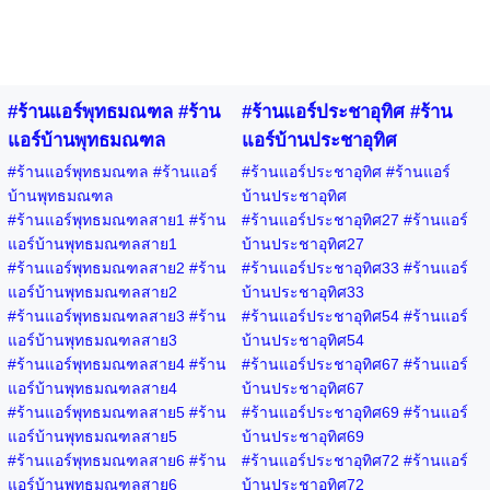
#ร้านแอร์พุทธมณฑล #ร้าน
#ร้านแอร์ประชาอุทิศ #ร้าน
แอร์บ้านพุทธมณฑล
แอร์บ้านประชาอุทิศ
#ร้านแอร์พุทธมณฑล #ร้านแอร์
#ร้านแอร์ประชาอุทิศ #ร้านแอร์
บ้านพุทธมณฑล
บ้านประชาอุทิศ
#ร้านแอร์พุทธมณฑลสาย1 #ร้าน
#ร้านแอร์ประชาอุทิศ27 #ร้านแอร์
แอร์บ้านพุทธมณฑลสาย1
บ้านประชาอุทิศ27
#ร้านแอร์พุทธมณฑลสาย2 #ร้าน
#ร้านแอร์ประชาอุทิศ33 #ร้านแอร์
แอร์บ้านพุทธมณฑลสาย2
บ้านประชาอุทิศ33
#ร้านแอร์พุทธมณฑลสาย3 #ร้าน
#ร้านแอร์ประชาอุทิศ54 #ร้านแอร์
แอร์บ้านพุทธมณฑลสาย3
บ้านประชาอุทิศ54
#ร้านแอร์พุทธมณฑลสาย4 #ร้าน
#ร้านแอร์ประชาอุทิศ67 #ร้านแอร์
แอร์บ้านพุทธมณฑลสาย4
บ้านประชาอุทิศ67
#ร้านแอร์พุทธมณฑลสาย5 #ร้าน
#ร้านแอร์ประชาอุทิศ69 #ร้านแอร์
แอร์บ้านพุทธมณฑลสาย5
บ้านประชาอุทิศ69
#ร้านแอร์พุทธมณฑลสาย6 #ร้าน
#ร้านแอร์ประชาอุทิศ72 #ร้านแอร์
แอร์บ้านพุทธมณฑลสาย6
บ้านประชาอุทิศ72