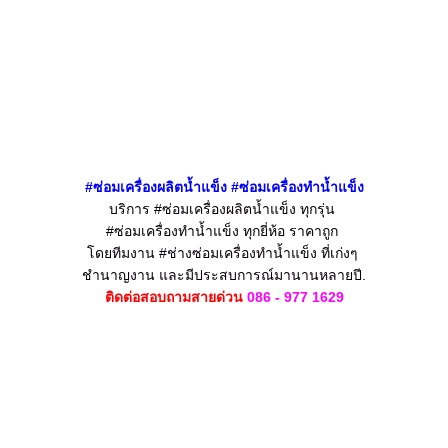
#ซ่อมเครื่องผลิตน้ำแข็ง
#ซ่อมเครื่องทำน้ำแข็ง
บริการ #ซ่อมเครื่องผลิตน้ำแข็ง
ทุกรุ่น
#ซ่อมเครื่องทำน้ำแข็ง
ทุกยี่ห้อ ราคาถูก
โดยทีมงาน #ช่างซ่อมเครื่องทำน้ำแข็ง
ที่เก่งๆ
ชำนาญงาน
และมีประสบการณ์มานานหลายปี.
ติดต่อสอบถามสายด่วน
086 - 977 1629