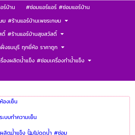
อร์บ้าน
#ซ่อมแอร์แอร์ #ซ่อมแอร์บ้าน
ษม #ร้านแอร์บ้านเพชรเกษม
ดิ์ #ร้านแอร์บ้านสุขสวัสดิ์
ฝั่งธนบุรี ทุกยี่ห้อ ราคาถูก
รื่องผลิตน้ำแข็ง #ซ่อมเครื่องทำน้ำแข็ง
ห้องเย็น
 ระบบทำความเย็น
ผลิตน้ำแข็ง ปั้มไม่ดูดน้ำ #ซ่อม