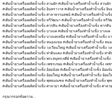
#เติมน้ำยาเครื่องผลิตน้ำแข็ง สวนผัก #เติมน้ำยาเครื่องทำน้ำแข็ง สวนผัก
#เติมน้ำยาเครื่องผลิตน้ำแข็ง อินทราวาส #เติมน้ำยาเครื่องทำน้ำแข็ง อิ
#เติมน้ำยาเครื่องผลิตน้ำแข็ง ศาลาธรรมสพน์ #เติมน้ำยาเครื่องทำน้ำแ
#เติมน้ำยาเครื่องผลิตน้ำแข็ง ทวีวัฒนา #เติมน้ำยาเครื่องทำน้ำแข็ง ทวีว
#เติมน้ำยาเครื่องผลิตน้ำแข็ง ตากสิน #เติมน้ำยาเครื่องทำน้ำแข็ง ตากสิน
#เติมน้ำยาเครื่องผลิตน้ำแข็ง บางแค #เติมน้ำยาเครื่องทำน้ำแข็ง บางแค
#เติมน้ำยาเครื่องผลิตน้ำแข็ง บางแคเหนือ #เติมน้ำยาเครื่องทำน้ำแข็ง บ
#เติมน้ำยาเครื่องผลิตน้ำแข็ง หนองแขม #เติมน้ำยาเครื่องทำน้ำแข็ง หน
#เติมน้ำยาเครื่องผลิตน้ำแข็ง วงเวียนใหญ่ #เติมน้ำยาเครื่องทำน้ำแข็ง ว
#เติมน้ำยาเครื่องผลิตน้ำแข็ง ท่าดินแดง #เติมน้ำยาเครื่องทำน้ำแข็ง ท่าด
#เติมน้ำยาเครื่องผลิตน้ำแข็ง พระสมุทรเจดีย์ #เติมน้ำยาเครื่องทำน้ำแข็ง
#เติมน้ำยาเครื่องผลิตน้ำแข็ง เพชรเกษม #เติมน้ำยาเครื่องทำน้ำแข็ง เพ
#เติมน้ำยาเครื่องผลิตน้ำแข็ง อ้อมน้อย #เติมน้ำยาเครื่องทำน้ำแข็ง อ้อมน้
#เติมน้ำยาเครื่องผลิตน้ำแข็ง อ้อมใหญ่ #เติมน้ำยาเครื่องทำน้ำแข็ง อ้อมใ
#เติมน้ำยาเครื่องผลิตน้ำแข็ง พุทธมณฑล #เติมน้ำยาเครื่องทำน้ำแข็ง 
#เติมน้ำยาเครื่องผลิตน้ำแข็ง ศาลายา #เติมน้ำยาเครื่องทำน้ำแข็ง ศาลา
กรุณากรอกข้อความ...