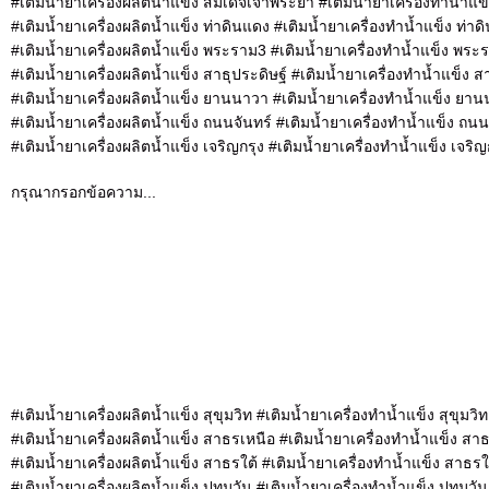
#เติมน้ำยาเครื่องผลิตน้ำแข็ง สมเด็จเจ้าพระยา #เติมน้ำยาเครื่องทำน้ำแข
#เติมน้ำยาเครื่องผลิตน้ำแข็ง ท่าดินแดง #เติมน้ำยาเครื่องทำน้ำแข็ง ท่าด
#เติมน้ำยาเครื่องผลิตน้ำแข็ง พระราม3 #เติมน้ำยาเครื่องทำน้ำแข็ง พระ
#เติมน้ำยาเครื่องผลิตน้ำแข็ง สาธุประดิษฐ์ #เติมน้ำยาเครื่องทำน้ำแข็ง ส
#เติมน้ำยาเครื่องผลิตน้ำแข็ง ยานนาวา #เติมน้ำยาเครื่องทำน้ำแข็ง ยา
#เติมน้ำยาเครื่องผลิตน้ำแข็ง ถนนจันทร์ #เติมน้ำยาเครื่องทำน้ำแข็ง ถนน
#เติมน้ำยาเครื่องผลิตน้ำแข็ง เจริญกรุง #เติมน้ำยาเครื่องทำน้ำแข็ง เจริญ
กรุณากรอกข้อความ...
#เติมน้ำยาเครื่องผลิตน้ำแข็ง สุขุมวิท #เติมน้ำยาเครื่องทำน้ำแข็ง สุขุมวิท
#เติมน้ำยาเครื่องผลิตน้ำแข็ง สาธรเหนือ #เติมน้ำยาเครื่องทำน้ำแข็ง สา
#เติมน้ำยาเครื่องผลิตน้ำแข็ง สาธรใต้ #เติมน้ำยาเครื่องทำน้ำแข็ง สาธรใ
#เติมน้ำยาเครื่องผลิตน้ำแข็ง ปทุมวัน #เติมน้ำยาเครื่องทำน้ำแข็ง ปทุมวัน