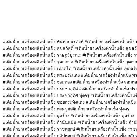
#เติมน้ำยาเครื่องผลิตน้ำแข็ง พันท้ายนรสิงห์ #เติมน้ำยาเครื่องทำน้ำแข็ง 
#เติมน้ำยาเครื่องผลิตน้ำแข็ง สุขสวัสดิ์ #เติมน้ำยาเครื่องทำน้ำแข็ง สุขสวัส
#เติมน้ำยาเครื่องผลิตน้ำแข็ง ราษฎร์บูรณะ #เติมน้ำยาเครื่องทำน้ำแข็ง 
#เติมน้ำยาเครื่องผลิตน้ำแข็ง วุฒากาศ #เติมน้ำยาเครื่องทำน้ำแข็ง วุฒา
#เติมน้ำยาเครื่องผลิตน้ำแข็ง เทอดไท #เติมน้ำยาเครื่องทำน้ำแข็ง เทอดไ
#เติมน้ำยาเครื่องผลิตน้ำแข็ง พระประแดง #เติมน้ำยาเครื่องทำน้ำแข็ง 
#เติมน้ำยาเครื่องผลิตน้ำแข็ง จอมทอง #เติมน้ำยาเครื่องทำน้ำแข็ง จอมท
#เติมน้ำยาเครื่องผลิตน้ำแข็ง ประชาอุทิศ #เติมน้ำยาเครื่องทำน้ำแข็ง ปร
#เติมน้ำยาเครื่องผลิตน้ำแข็ง ประชาอุทิศ ทุ่งครุ #เติมน้ำยาเครื่องทำน้ำแข
#เติมน้ำยาเครื่องผลิตน้ำแข็ง ซอยกระทิงแดง #เติมน้ำยาเครื่องทำน้ำแข็
#เติมน้ำยาเครื่องผลิตน้ำแข็ง ทุ่งครุ #เติมน้ำยาเครื่องทำน้ำแข็ง ทุ่งครุ
#เติมน้ำยาเครื่องผลิตน้ำแข็ง คู่สร้าง #เติมน้ำยาเครื่องทำน้ำแข็ง คู่สร้าง
#เติมน้ำยาเครื่องผลิตน้ำแข็ง กำนันแม้น #เติมน้ำยาเครื่องทำน้ำแข็ง กำน
#เติมน้ำยาเครื่องผลิตน้ำแข็ง ราชพฤกษ์ #เติมน้ำยาเครื่องทำน้ำแข็ง ราช
#เติมน้ำยาเครื่องผลิตน้ำแข็ง กลัปพฤกษ์ #เติมน้ำยาเครื่องทำน้ำแข็ง กลัป