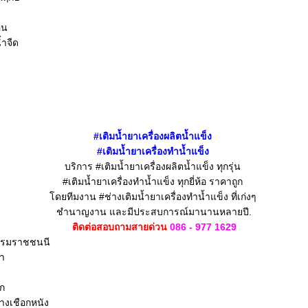
อน
้ำจืด
#
เติมน้ำยา
เครื่องผลิตน้ำแข็ง
#
เติมน้ำยา
เครื่องทำน้ำแข็ง
บริการ #เติมน้ำยาเครื่องผลิตน้ำแข็ง
ทุกรุ่น
#เติมน้ำยาเครื่องทำน้ำแข็ง
ทุกยี่ห้อ ราคาถูก
โดยทีมงาน #ช่างเติมน้ำยาเครื่องทำน้ำแข็ง
ที่เก่งๆ
ชำนาญงาน
และมีประสบการณ์มานานหลายปี.
ติดต่อสอบถามสายด่วน
086 - 977 1629
 บรมราชชนนี
้า
วก
บางเชือกหนัง