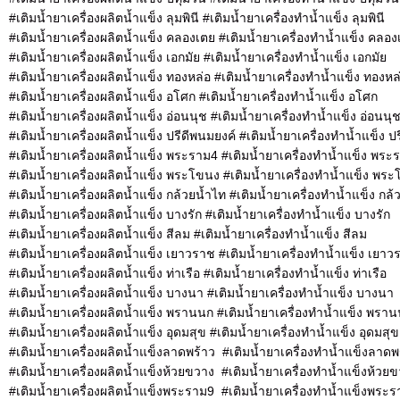
#เติมน้ำยาเครื่องผลิตน้ำแข็ง ลุมพินี #เติมน้ำยาเครื่องทำน้ำแข็ง ลุมพินี
#เติมน้ำยาเครื่องผลิตน้ำแข็ง คลองเตย #เติมน้ำยาเครื่องทำน้ำแข็ง คลอ
#เติมน้ำยาเครื่องผลิตน้ำแข็ง เอกมัย #เติมน้ำยาเครื่องทำน้ำแข็ง เอกมัย
#เติมน้ำยาเครื่องผลิตน้ำแข็ง ทองหล่อ #เติมน้ำยาเครื่องทำน้ำแข็ง ทองหล
#เติมน้ำยาเครื่องผลิตน้ำแข็ง อโศก #เติมน้ำยาเครื่องทำน้ำแข็ง อโศก
#เติมน้ำยาเครื่องผลิตน้ำแข็ง อ่อนนุช #เติมน้ำยาเครื่องทำน้ำแข็ง อ่อนนุ
#เติมน้ำยาเครื่องผลิตน้ำแข็ง ปรีดีพนมยงค์ #เติมน้ำยาเครื่องทำน้ำแข็ง ป
#เติมน้ำยาเครื่องผลิตน้ำแข็ง พระราม4 #เติมน้ำยาเครื่องทำน้ำแข็ง พระ
#เติมน้ำยาเครื่องผลิตน้ำแข็ง พระโขนง #เติมน้ำยาเครื่องทำน้ำแข็ง พร
#เติมน้ำยาเครื่องผลิตน้ำแข็ง กล้วยน้ำไท #เติมน้ำยาเครื่องทำน้ำแข็ง กล้
#เติมน้ำยาเครื่องผลิตน้ำแข็ง บางรัก #เติมน้ำยาเครื่องทำน้ำแข็ง บางรัก
#เติมน้ำยาเครื่องผลิตน้ำแข็ง สีลม #เติมน้ำยาเครื่องทำน้ำแข็ง สีลม
#เติมน้ำยาเครื่องผลิตน้ำแข็ง เยาวราช #เติมน้ำยาเครื่องทำน้ำแข็ง เยาว
#เติมน้ำยาเครื่องผลิตน้ำแข็ง ท่าเรือ #เติมน้ำยาเครื่องทำน้ำแข็ง ท่าเรือ
#เติมน้ำยาเครื่องผลิตน้ำแข็ง บางนา #เติมน้ำยาเครื่องทำน้ำแข็ง บางนา
#เติมน้ำยาเครื่องผลิตน้ำแข็ง พรานนก #เติมน้ำยาเครื่องทำน้ำแข็ง พรา
#เติมน้ำยาเครื่องผลิตน้ำแข็ง อุดมสุข #เติมน้ำยาเครื่องทำน้ำแข็ง อุดมสุข
#เติมน้ำยาเครื่องผลิตน้ำแข็งลาดพร้าว #เติมน้ำยาเครื่องทำน้ำแข็งลาด
#เติมน้ำยาเครื่องผลิตน้ำแข็งห้วยขวาง #เติมน้ำยาเครื่องทำน้ำแข็งห้วย
#เติมน้ำยาเครื่องผลิตน้ำแข็งพระราม9 #เติมน้ำยาเครื่องทำน้ำแข็งพระ