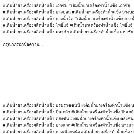
#เติมน้ำยาเครื่องผลิตน้ำแข็ง เอกชัย #เติมน้ำยาเครื่องทำน้ำแข็ง เอกชัย
#เติมน้ำยาเครื่องผลิตน้ำแข็ง บางบอน #เติมน้ำยาเครื่องทำน้ำแข็ง บางบ
#เติมน้ำยาเครื่องผลิตน้ำแข็ง บางน้ำจืด #เติมน้ำยาเครื่องทำน้ำแข็ง บางน
#เติมน้ำยาเครื่องผลิตน้ำแข็ง โพธิ์แจ้ #เติมน้ำยาเครื่องทำน้ำแข็ง โพธิ์แจ้
#เติมน้ำยาเครื่องผลิตน้ำแข็ง มหาชัย #เติมน้ำยาเครื่องทำน้ำแข็ง มหาชัย
กรุณากรอกข้อความ...
#เติมน้ำยาเครื่องผลิตน้ำแข็ง บรมราชชนนี #เติมน้ำยาเครื่องทำน้ำแข็ง
#เติมน้ำยาเครื่องผลิตน้ำแข็ง ปิ่นเกล้า #เติมน้ำยาเครื่องทำน้ำแข็ง ปิ่นเกล
#เติมน้ำยาเครื่องผลิตน้ำแข็ง ตลิ่งชั่น #เติมน้ำยาเครื่องทำน้ำแข็ง ตลิ่งชั่น
#เติมน้ำยาเครื่องผลิตน้ำแข็ง บางแวก #เติมน้ำยาเครื่องทำน้ำแข็ง บางแ
#เติมน้ำยาเครื่องผลิตน้ำแข็ง บางเชือกหนัง #เติมน้ำยาเครื่องทำน้ำแข็ง 