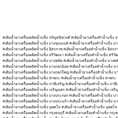
#เติมน้ำยาเครื่องผลิตน้ำแข็ง จรัญสนิทวงศ์ #เติมน้ำยาเครื่องทำน้ำแข็ง 
#เติมน้ำยาเครื่องผลิตน้ำแข็ง บางขุนนนท์ #เติมน้ำยาเครื่องทำน้ำแข็ง บ
#เติมน้ำยาเครื่องผลิตน้ำแข็ง อิสรภาพ #เติมน้ำยาเครื่องทำน้ำแข็ง อิสรภ
#เติมน้ำยาเครื่องผลิตน้ำแข็ง ทวีวัฒนา #เติมน้ำยาเครื่องทำน้ำแข็ง ทวีว
#เติมน้ำยาเครื่องผลิตน้ำแข็ง บางพลัด #เติมน้ำยาเครื่องทำน้ำแข็ง บางพล
#เติมน้ำยาเครื่องผลิตน้ำแข็ง บางกอกน้อย #เติมน้ำยาเครื่องทำน้ำแข็ง บ
#เติมน้ำยาเครื่องผลิตน้ำแข็ง บางกอกใหญ่ #เติมน้ำยาเครื่องทำน้ำแข็ง 
#เติมน้ำยาเครื่องผลิตน้ำแข็ง ท่าพระ #เติมน้ำยาเครื่องทำน้ำแข็ง ท่าพระ
#เติมน้ำยาเครื่องผลิตน้ำแข็ง ภาษีเจริญ #เติมน้ำยาเครื่องทำน้ำแข็ง ภาษี
#เติมน้ำยาเครื่องผลิตน้ำแข็ง เจริญนคร #เติมน้ำยาเครื่องทำน้ำแข็ง เจร
#เติมน้ำยาเครื่องผลิตน้ำแข็ง บางประกอก #เติมน้ำยาเครื่องทำน้ำแข็ง 
#เติมน้ำยาเครื่องผลิตน้ำแข็ง บางประแก้ว #เติมน้ำยาเครื่องทำน้ำแข็ง บ
#เติมน้ำยาเครื่องผลิตน้ำแข็ง บุคคโล #เติมน้ำยาเครื่องทำน้ำแข็ง บุคคโล
#เติมน้ำยาเครื่องผลิตน้ำแข็ง กรุงธนบุรี #เติมน้ำยาเครื่องทำน้ำแข็ง กรุงธ