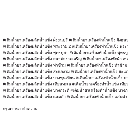
#เติมน้ำยาเครื่องผลิตน้ำแข็ง ฝั่งธนบุรี #เติมน้ำยาเครื่องทำน้ำแข็ง ฝั่งธนบุ
#เติมน้ำยาเครื่องผลิตน้ำแข็ง พระราม 2 #เติมน้ำยาเครื่องทำน้ำแข็ง พร
#เติมน้ำยาเครื่องผลิตน้ำแข็ง พุทธบูชา #เติมน้ำยาเครื่องทำน้ำแข็ง พุทธบ
#เติมน้ำยาเครื่องผลิตน้ำแข็ง อนามัยงามเจริญ #เติมน้ำยาเครื่องซักผ้า อ
#เติมน้ำยาเครื่องผลิตน้ำแข็ง ท่าข้าม #เติมน้ำยาเครื่องทำน้ำแข็ง ท่าข้าม
#เติมน้ำยาเครื่องผลิตน้ำแข็ง สะแกงาม #เติมน้ำยาเครื่องทำน้ำแข็ง สะแ
#เติมน้ำยาเครื่องผลิตน้ำแข็ง บางขุนเทียน #เติมน้ำยาเครื่องทำน้ำแข็ง บ
#เติมน้ำยาเครื่องผลิตน้ำแข็ง เทียนทะเล #เติมน้ำยาเครื่องทำน้ำแข็ง เที
#เติมน้ำยาเครื่องผลิตน้ำแข็ง บางกระดี่ #เติมน้ำยาเครื่องทำน้ำแข็ง บางกร
#เติมน้ำยาเครื่องผลิตน้ำแข็ง แสมดำ #เติมน้ำยาเครื่องทำน้ำแข็ง แสมดำ
กรุณากรอกข้อความ...