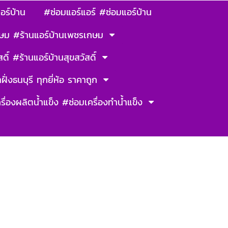
อร์บ้าน
#ซ่อมแอร์แอร์ #ซ่อมแอร์บ้าน
ษม #ร้านแอร์บ้านเพชรเกษม
ดิ์ #ร้านแอร์บ้านสุขสวัสดิ์
ฝั่งธนบุรี ทุกยี่ห้อ ราคาถูก
รื่องผลิตน้ำแข็ง #ซ่อมเครื่องทำน้ำแข็ง